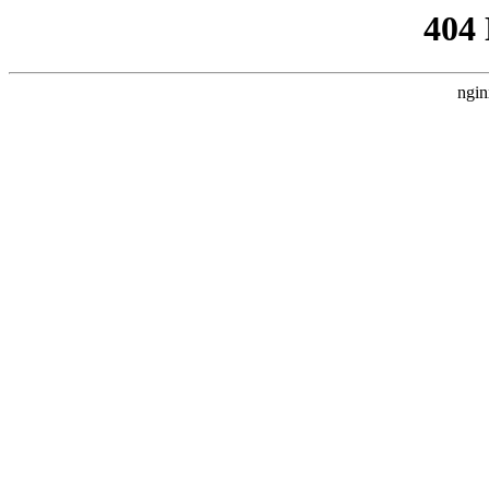
404
ngin